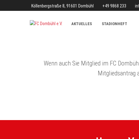
Köllenbergstraße 8, 91601 Dombühl
+49 9868 233
i
AKTUELLES
STADIONHEFT
Wenn auch Sie Mitglied im FC Dombühl 
Mitgliedsantrag 