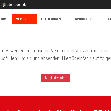
nfo@fcdombuehl.de
HOME
VEREIN
ABTEILUNGEN
SPONSORING
K
e.V. werden und unseren Verein unterstützen möchten, 
ausfüllen und an uns absenden. Hierfür einfach auf folgen
Mitglied werden