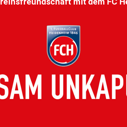
reinsfreundschaft mit dem FC 