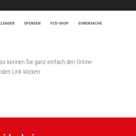
ALENDER
SPENDEN
FCD-SHOP
EHRENSACHE
so können Sie ganz einfach den Online-
den Link klicken: